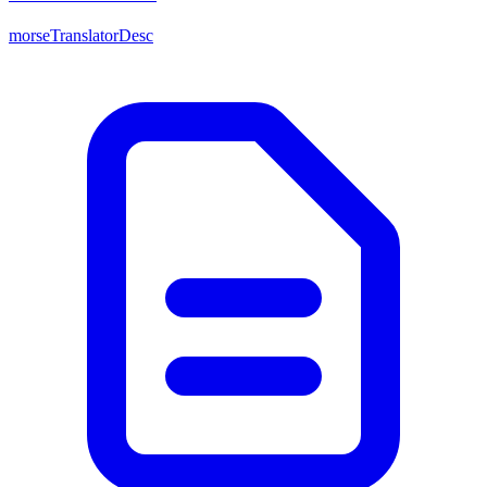
morseTranslatorDesc