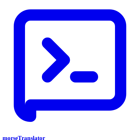
morseTranslator