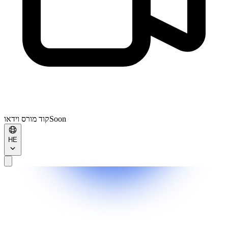
Soon
קוד מורס וידאו
HE