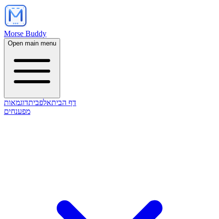
Morse Buddy
Open main menu
דף הבית
אלפבית
דוגמאות
מפענחים