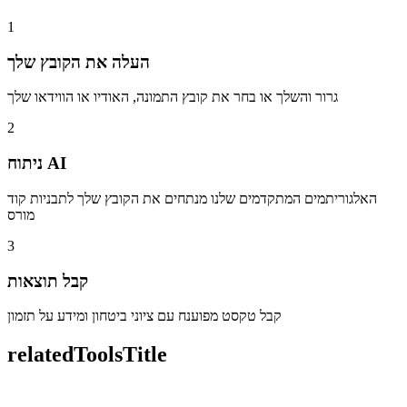
1
העלה את הקובץ שלך
גרור והשלך או בחר את קובץ התמונה, האודיו או הווידאו שלך
2
ניתוח AI
האלגוריתמים המתקדמים שלנו מנתחים את הקובץ שלך לתבניות קוד
מורס
3
קבל תוצאות
קבל טקסט מפוענח עם ציוני ביטחון ומידע על תזמון
relatedToolsTitle