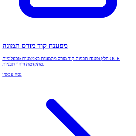
מפענח קוד מורס תמונה
חלץ ופענח תבניות קוד מורס מתמונות באמצעות טכנולוגיית OCR
מתקדמת וזיהוי תבניות.
נסה עכשיו