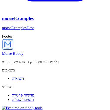
morseExamples
morseExamplesDesc
Footer
Morse Buddy
כלי מתרגם וממיר קוד מורס מקוון חינמי
משאבים
דוגמאות
משפטי
מדיניות פרטיות
תנאים והגבלות