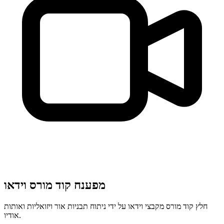
מפענח קוד מורס וידאו
חלץ קוד מורס מקבצי וידאו על ידי ניתוח תבניות אור ויזואליות ואותות
אודיו.