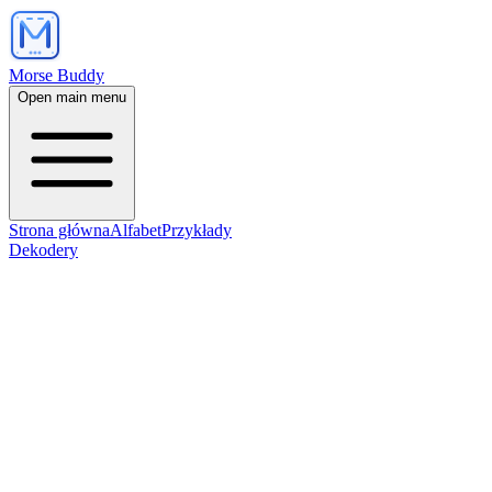
Morse Buddy
Open main menu
Strona główna
Alfabet
Przykłady
Dekodery