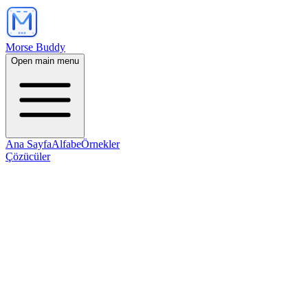
Morse Buddy
Open main menu
Ana Sayfa
Alfabe
Örnekler
Çözücüler