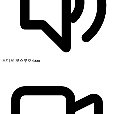
오디오 모스부호
Soon