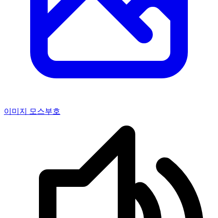
이미지 모스부호