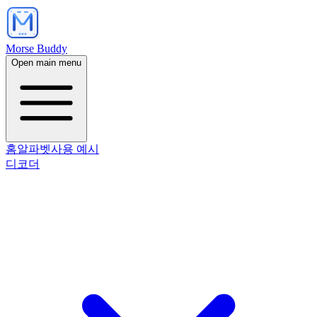
Morse Buddy
Open main menu
홈
알파벳
사용 예시
디코더