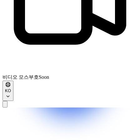
비디오 모스부호
Soon
KO