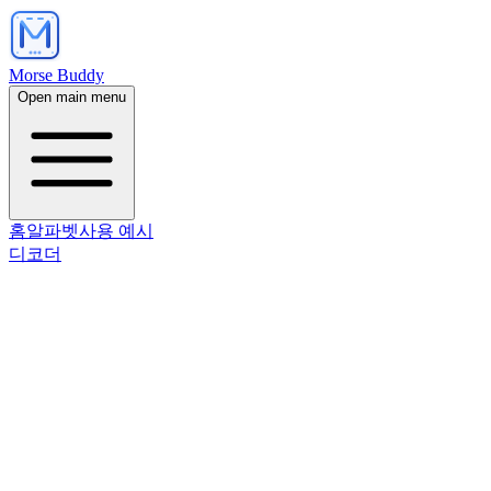
Morse Buddy
Open main menu
홈
알파벳
사용 예시
디코더