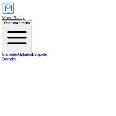
Morse Buddy
Open main menu
Startseite
Alphabet
Beispiele
Decoder