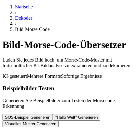
Startseite
/
Dekoder
/
Bild-Morse-Code
Bild-Morse-Code-Übersetzer
Laden Sie jedes Bild hoch, um Morse-Code-Muster mit
fortschrittlicher KI-Bildanalyse zu extrahieren und zu dekodieren
KI-gesteuert
Mehrere Formate
Sofortige Ergebnisse
Beispielbilder Testen
Generieren Sie Beispielbilder zum Testen der Morsecode-
Erkennung:
SOS-Beispiel Generieren
"Hallo Welt" Generieren
Visuelles Muster Generieren