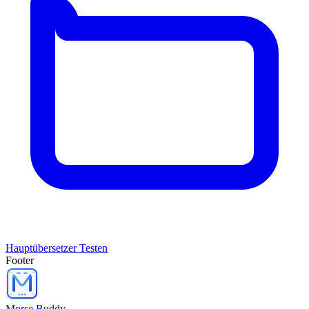
Hauptübersetzer Testen
Footer
Morse Buddy