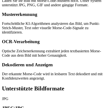
Laden Sie Ihr Bild mit Morse-Code-Mustern hoch. Unser System
unterstützt JPG, PNG, GIF und andere gängige Formate.
Mustererkennung
Fortschrittliche KI-Algorithmen analysieren das Bild, um Punkt-
Strich-Muster, Text oder visuelle Morse-Code-Signale zu
identifizieren.
OCR-Verarbeitung
Optische Zeichenerkennung extrahiert jeden textbasierten Morse-
Code aus dem Bild mit hoher Genauigkeit.
Dekodieren und Anzeigen
Der erkannte Morse-Code wird in lesbaren Text dekodiert und mit
Konfidenzwerten angezeigt.
Unterstützte Bildformate
JPG