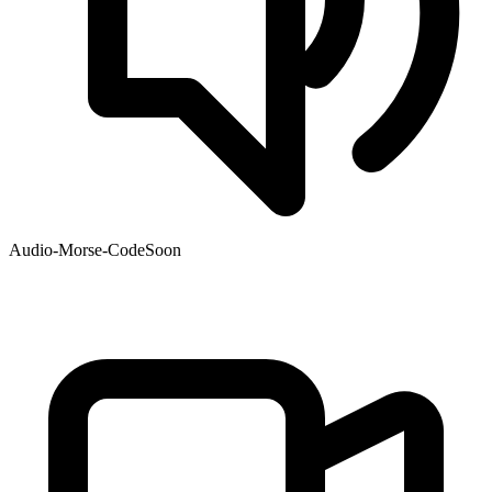
Audio-Morse-Code
Soon