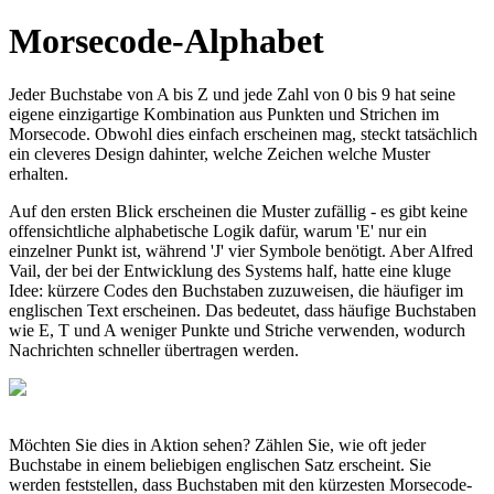
Morsecode-Alphabet
Jeder Buchstabe von A bis Z und jede Zahl von 0 bis 9 hat seine
eigene einzigartige Kombination aus Punkten und Strichen im
Morsecode. Obwohl dies einfach erscheinen mag, steckt tatsächlich
ein cleveres Design dahinter, welche Zeichen welche Muster
erhalten.
Auf den ersten Blick erscheinen die Muster zufällig - es gibt keine
offensichtliche alphabetische Logik dafür, warum 'E' nur ein
einzelner Punkt ist, während 'J' vier Symbole benötigt. Aber Alfred
Vail, der bei der Entwicklung des Systems half, hatte eine kluge
Idee: kürzere Codes den Buchstaben zuzuweisen, die häufiger im
englischen Text erscheinen. Das bedeutet, dass häufige Buchstaben
wie E, T und A weniger Punkte und Striche verwenden, wodurch
Nachrichten schneller übertragen werden.
Möchten Sie dies in Aktion sehen? Zählen Sie, wie oft jeder
Buchstabe in einem beliebigen englischen Satz erscheint. Sie
werden feststellen, dass Buchstaben mit den kürzesten Morsecode-