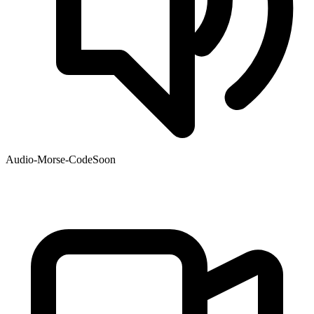
Audio-Morse-Code
Soon