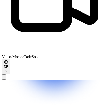
Video-Morse-Code
Soon
DE